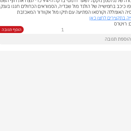
סיה האומללה וקורסאו הפתיעה עם תיקו מול אקוודור המאכזבת
יה בתקצירים לחצו כאן
: רויטרס
1
הוסף תגובה