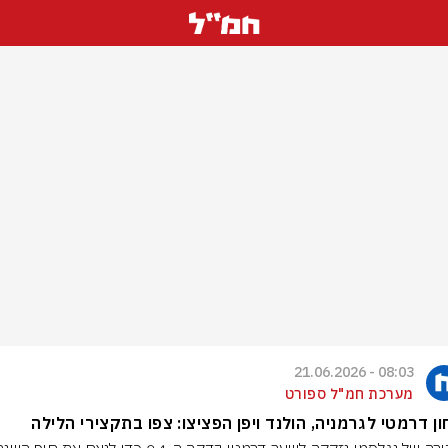
08:03 - 21.06.2026
מערכת חמ"ל ספורט
ון דרמטי לגרמניה, הולנד ויפן הפציצו: צפו בתקצירי הלילה