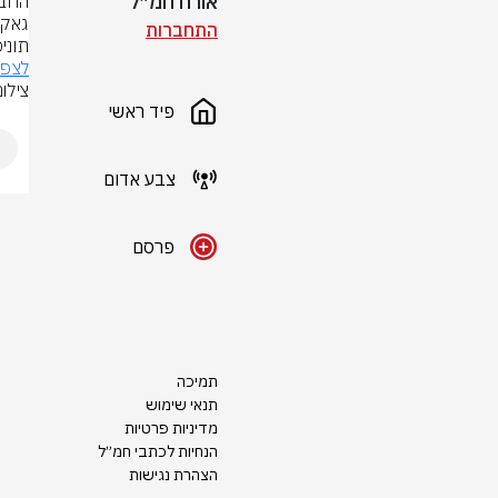
אורח חמ״ל
התחברות
תוני
לצפי
צילום
פיד ראשי
צבע אדום
פרסם
תמיכה
תנאי שימוש
מדיניות פרטיות
הנחיות לכתבי חמ״ל
הצהרת נגישות