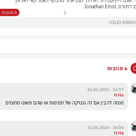
י.די. ואנס ל-פוקס ניוז: לא הלך סנט אחד מהכסף האמריקאי לאיראן.
יטרס, Jonathan Ernst
1
6 תגובות
6 תגובות
16:57 - 16.06.2026
H Ha
מנסה להבין אם זה גנטיקה של תמימות או שהם פשוט סתומים 
16:56 - 16.06.2026
H Ha