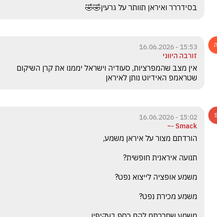
בסידררר ואיראן תוותר על גרעין🤣🤣
15:53 - 16.06.2026
זורבה היווני
אין מצב שהמפרציות, סעודיה וישראל יממנו את קרן השיקום 
שטראמפ האידיוט נותן לאיראן
15:02 - 16.06.2026
Smack -~