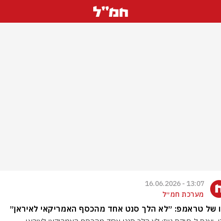
13:07 - 16.06.2026
מערכת חמ״ל
 של טראמפ: ״לא הלך סנט אחד מהכסף האמריקאי לאיראן״