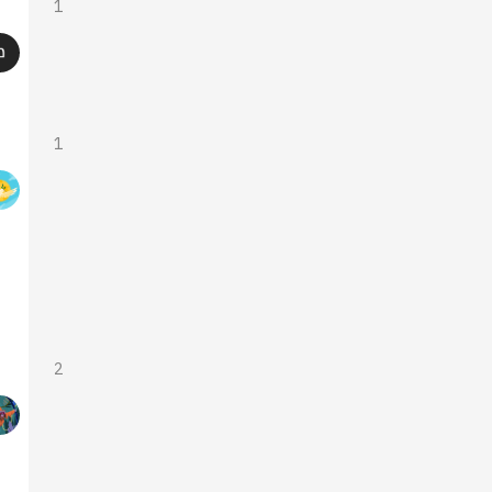
1
1
2