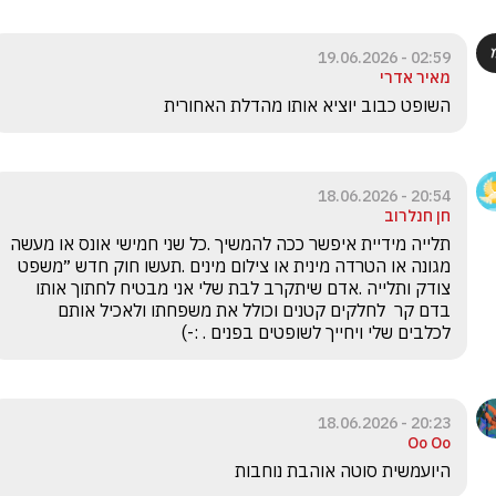
02:59 - 19.06.2026
מאיר אדרי
השופט כבוב יוציא אותו מהדלת האחורית 
20:54 - 18.06.2026
חן חנלרוב
תלייה מידיית איפשר ככה להמשיך .כל שני חמישי אונס או מעשה 
מגונה או הטרדה מינית או צילום מינים .תעשו חוק חדש ״משפט 
צודק ותלייה .אדם שיתקרב לבת שלי אני מבטיח לחתוך אותו 
בדם קר  לחלקים קטנים וכולל את משפחתו ולאכיל אותם 
לכלבים שלי ויחייך לשופטים בפנים . :-)
20:23 - 18.06.2026
Oo Oo
היועמשית סוטה אוהבת נוחבות