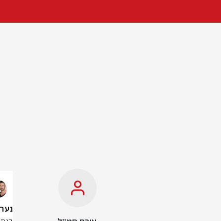
נערכים ל-40 מיליון