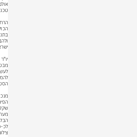
לכ-40 מיליון נוסעים בשנה".
צילו