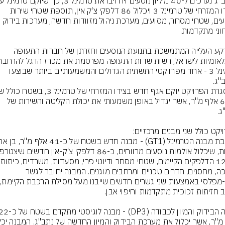
בצידו המזרחי של טרמינל 3 ויכלול 86 דלפקי צ'ק אין, תוספת שטחי שירות 
לנוסעים, שטחי מסחר, מסועים, מערכת ניהול מזוודות חדשה, מערכות בידוק 
על רקע העלייה המתמשכת בתנועת הנוסעים וחזרתן של חברות התעופה 
טרמינל 3 - אחד מפרויקטי התשתית הגדולים והמשמעותיים ביותר שבוצעו 
כ-63 אלף מ"ר, אשר יגדיל באופן משמעותי את יכולת הקליטה והשירות של 
ל-120 הדלפקים
הדרכה, מחסנים, חדרים טכניים ומרחבים מוגנים. המבנה יחובר לגשר 
הרב