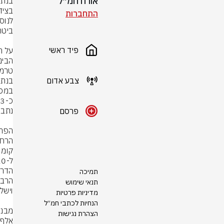
אורח חמ״ל
התחברות
פיד ראשי
צבע אדום
פרסם
תמיכה
תנאי שימוש
מדיניות פרטיות
הנחיות לכתבי חמ״ל
הצהרת נגישות