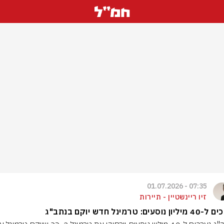
07:35 - 01.07.2026
זיו ריינשטיין - תיירות
 נוסעים: טרמינל חדש יוקם בנתב"ג