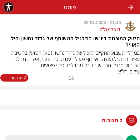
פוסט
11:44 - 09.01.2026
דובר צה"ל
חיזוק המוכנות ביו"ש: התרגיל המשותף של גדוד נחשון וחיל
האוויר
במהלך השבוע התקיים תרגיל של גדוד נחשון (90) הפועל בחטיבת 
עציון, התרגיל נעשה בשיתוף פעולה עם טייסת 123, אשר במהלכו 
הכוחות תרגלו תרחיש חדירת מחבלים ופינוי פצועים.
צילום: דו"צ
16
2 תגובות
2 תגובות