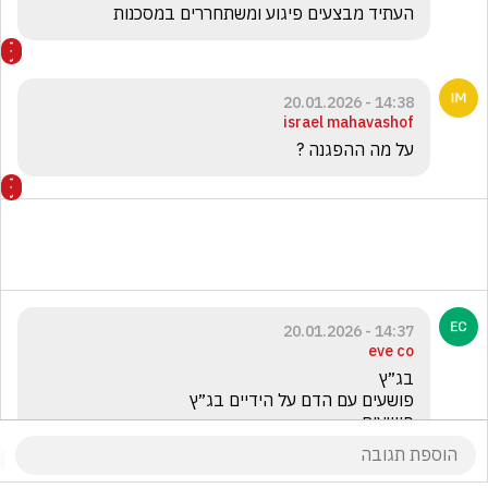
העתיד מבצעים פיגוע ומשתחררים במסכנות 

14:38 - 20.01.2026
israel mahavashof
על מה ההפגנה ?
14:37 - 20.01.2026
eve co
פושעים 