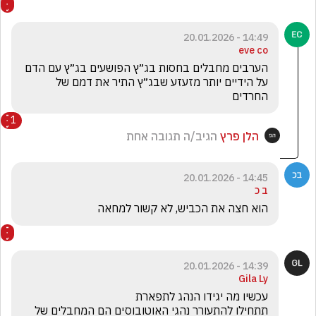
14:49 - 20.01.2026
eve co
הערבים מחבלים בחסות בג״ץ הפושעים בג״ץ עם הדם 
על הידיים יותר מזעזע שבג״ץ התיר את דמם של 
החרדים 
1
הלן פרץ
הגיב/ה תגובה אחת
14:45 - 20.01.2026
ב כ
הוא חצה את הכביש, לא קשור למחאה
14:39 - 20.01.2026
Gila Ly
תתחילו להתעורר נהגי האוטובוסים הם המחבלים של 