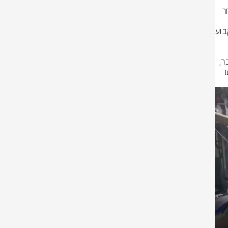
במוקד 101 במרחב אשר על גבר שנמשה מהמים על ידי השיטור הימי, ושלאחר 
והפרמדיקים שהיו במקום, מסרו כי הגבר היה ללא סימני חיים, ועל כן נאלצו לקבוע 
חובש בכיר במד"א, דודו אלפסי, סיפר: "חברנו לשיטור הימי שמשה מהמים גבר, 
כשהוא ללא דופק וללא נשימה. ביצענו בדיקות רפואיות, אך לצערנו הרב לא נותר 