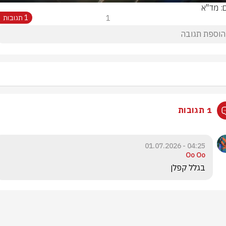
ם: מד"א
1
1 תגובות
1 תגובות
04:25 - 01.07.2026
Oo Oo
בגלל קפלן 