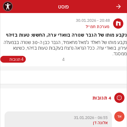
פוסט
20:48 - 30.01.2026
מערכת חמ״ל
נקבע מותו של הגבר שנורה בוואדי ערה, החשש: טעות בזיהוי
נקבע מותו של חאלד ג'מאל מחאמיד, הגבר כבן ה-30 שנורה בבמעלה 
עירון, בוואדי ערה. ככל הנראה נרצח בעקבות טעות בזיהוי, כשיצא 
ממסגד.
4
4 תגובות
4 תגובות
06:55 - 31.01.2026
אלונה דן