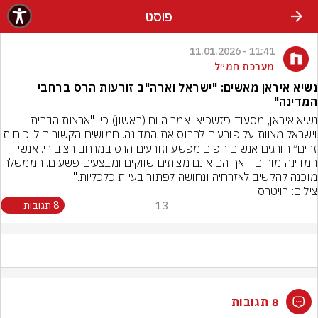
פוסט
11:41 - 11.01.2026
מערכת חמ״ל
נשיא איראן מאשים: "ישראל וארה"ב זורעות הרס ברחבי
המדינה"
נשיא איראן, מסעוד פזשכיאן אמר היום (ראשון) כי: "ארצות הברית 
וישראל מצוות על פורעים להרוס את המדינה. חמושים הקשורים
זרים״ הורגים אנשים חפים מפשע וזורעים הרס במרחב הציבורי. אנשי 
המדינה מוחים - אך הם אינם מציתים שווקים ומבצעים פשעים. המ
מוכנה להקשיב לאזרחיה ונחושה לפתור בעיות כלכליות."
צילום: רויטרס
13
8 תגובות
8 תגובות