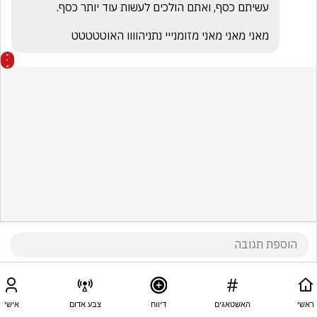
מאני מאני מאני מזומנייי נתניהוווו האוטטטטט
ראשי
האשטאגים
דיווח
צבע אדום
אישי