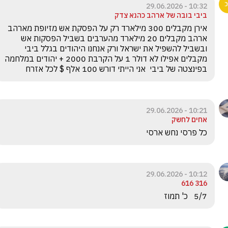
10:32 - 29.06.2026
ביבי בובה של ארהב כהנא צדק
אירן מקבלים 300 מילארד רק על הפסקת אש מזיופת מארהב   
ארהב מקבלים 20 מילארד מהערבים בשביל הפסקות אש 
ובשביל להשפיל את ישראל ורק אנחנו היהודים בגלל ביבי 
מקבלים אפילו לא דולר 1 על הקרבת 2000 + יהודים במלחמה 
בפינצטה של ביבי  אני הייתי דורש 100 אלף $ לכל אזרח
10:21 - 29.06.2026
אחים לחשק
כל פרסי נחש ארסי 
10:12 - 29.06.2026
316 616
5/7   כ' תמוז 