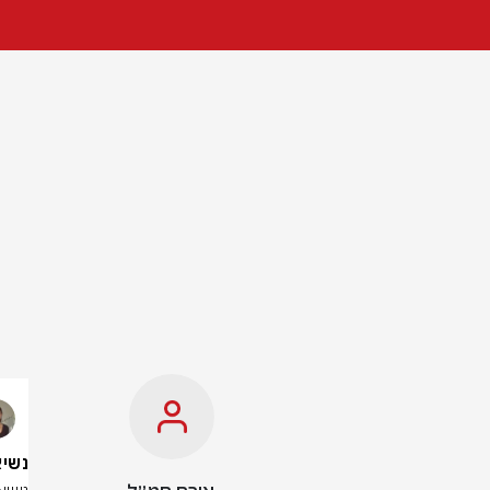
נשיא איראן: 6 מי