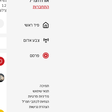
אורח חמ״ל
12 מיליארד דולר מנכסיה המוקפאים של טהרן בדוחה”.
התחברות
צילום
פיד ראשי
צבע אדום
פרסם
תמיכה
תנאי שימוש
מדיניות פרטיות
הנחיות לכתבי חמ״ל
הצהרת נגישות