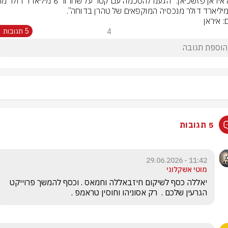
: איראן
4
5 תגובות
5 תגובות
11:42 - 29.06.2026
מוטי אשקלוני
יאללה כסף לשיקום חיזבאללה וחמאס . וכסף להמשך פרוייקט 
הגרעין שלכם .  רק אסוניהו וחוסין טראמפ . 