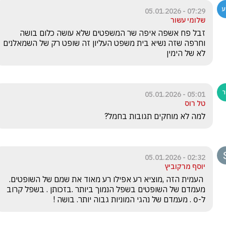
07:29 - 05.01.2026
שלומי עשור
זבל פח אשפה איפה שר המשפטים שלא עושה כלום בושה 
וחרפה שזה נשיא בית משפט העליון זה שופט רק של השמאלנים 
לא של הימין
05:01 - 05.01.2026
טל רוס
למה לא מוחקים תגובות בחמל?
02:32 - 05.01.2026
יוסף מרקוביץ
 העמית הזה ,מוציא רע אפילו רע מאוד את שמם של השופטים. 
מעמדם של השופטים בשפל הנמוך ביותר .בזכותן . בשפל קרוב 
ל-0 . מעמדם של נהגי המוניות גבוה יותר. בושה !