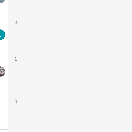
3
1
3