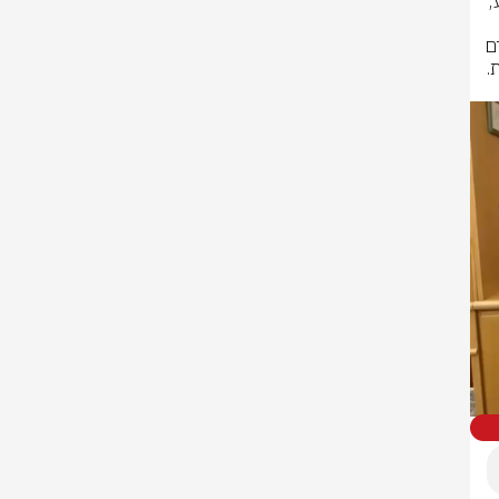
נשיא העליון יצחק עמית ספד לבני שגיא, נשיא בית המשפט המחוזי בבאר שבע, 
 לב ענק. אני מתקשה 
למצוא את המילים שיכולות לנחם אותנו בשעה קשה זו. איבדנו חבר, מנהיג, אדם 
שהכריזמה שפעה ממנו, שופט מוכשר בצורה בלתי רגילה. איש משפחה למופת. 