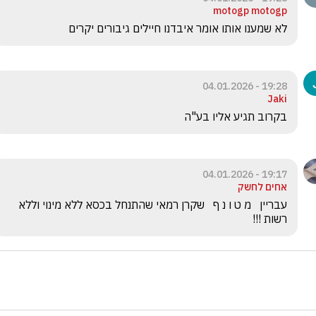
motogp motogp
לא שמענו אותו אומר איבדנו חיילים גיבורים יקרים 
19:28 - 04.01.2026
Jaki
בקרוב תגיע אליו בע"ה 
19:17 - 04.01.2026
אחים לחשק
עבריין   מ ט ו נ ף   שקרן רמאי שהתנחל בכסא ללא מינוי וללא 
רשות !!! 