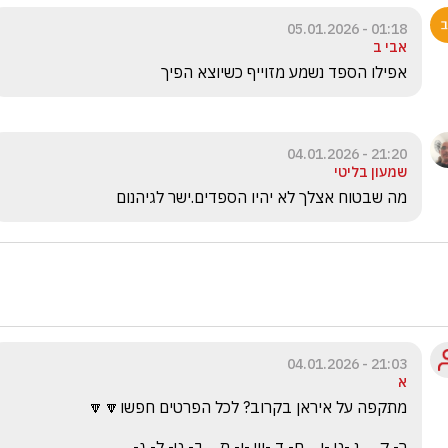
01:18 - 05.01.2026
אבי ב
אפילו הספד נשמע מזוייף כשיוצא הפיך
21:20 - 04.01.2026
שמעון בליטי
מה שבטוח אצלך לא יהיו הספדים.ישר לגיהנום
21:03 - 04.01.2026
א
ר- ק     נ -ט -ו    ח- ד -ש -ו- ת    ב- ט- ל- ג-