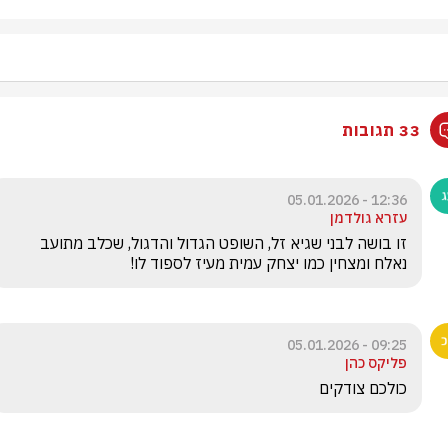
33 תגובות
12:36 - 05.01.2026
עזרא גולדמן
זו בושה לבני שגיא זל, השופט הגדול והדגול, שכלב מתועב 
נאלח ומצחין כמו יצחק עמית מעיז לספוד לו!
09:25 - 05.01.2026
פליקס כהן
כולכם צודקים 