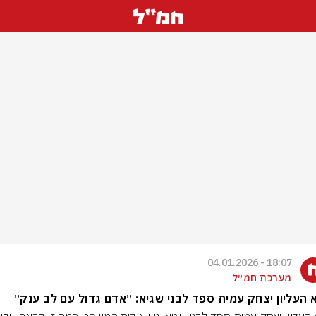
18:07 - 04.01.2026
מערכת חמ״ל
 העליון יצחק עמית ספד לבני שגיא: ״אדם גדול עם לב ענק״