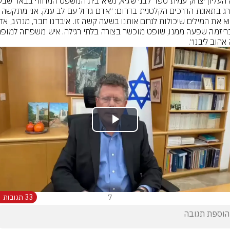
שנהרג בתאונת הדרכים הקלטנית בדרום: ״אדם גדול עם
אהוב ליבנו״.
Play
Video
7
33 תגובות