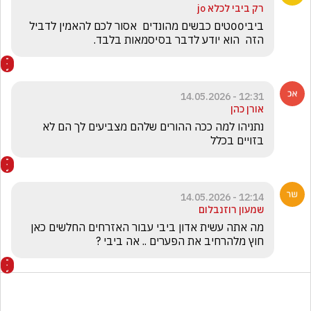
רק ביבי לכלא jo
ביבי00טים כבשים מהונדים  אסור לכם להאמין לדביל 
הזה  הוא יודע לדבר בסיסמאות בלבד.  
12:31 - 14.05.2026
אורן כהן
נתניהו למה ככה ההורים שלהם מצביעים לך הם לא    
בזויים בכלל
12:14 - 14.05.2026
שמעון רוזנבלום
מה אתה עשית אדון ביבי עבור האזרחים החלשים כאן 
חוץ מלהרחיב את הפערים .. אה ביבי ? 