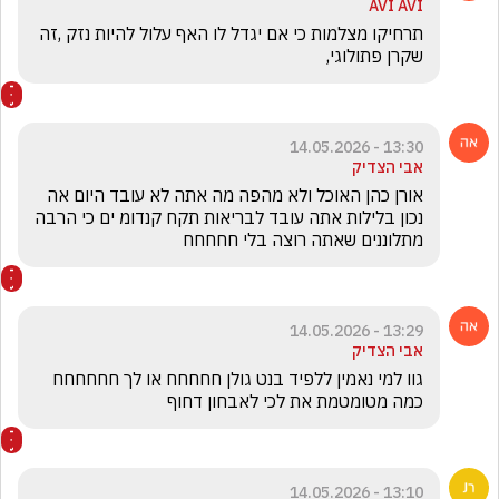
AVI AVI
תרחיקו מצלמות כי אם יגדל לו האף עלול להיות נזק ,זה 
שקרן פתולוגי,
13:30 - 14.05.2026
אבי הצדיק
אורן כהן האוכל ולא מהפה מה אתה לא עובד היום אה 
נכון בלילות אתה עובד לבריאות תקח קנדומ ים כי הרבה 
מתלוננים שאתה רוצה בלי חחחחח
13:29 - 14.05.2026
אבי הצדיק
גוו למי נאמין ללפיד בנט גולן חחחחח או לך חחחחחח 
כמה מטומטמת את לכי לאבחון דחוף 
13:10 - 14.05.2026