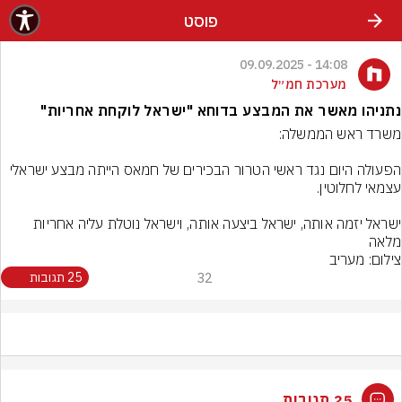
פוסט
14:08 - 09.09.2025
מערכת חמ״ל
נתניהו מאשר את המבצע בדוחא "ישראל לוקחת אחריות"
הפעולה היום נגד ראשי הטרור הבכירים של חמאס הייתה מבצע ישראלי 
ישראל יזמה אותה, ישראל ביצעה אותה, וישראל נוטלת עליה אחריות 
מלאה

צילום: מעריב
32
25 תגובות
25 תגובות