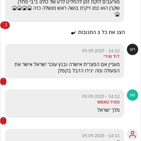
מורעבים לוקח זמן להחליט לרע של כולנו ביבי פחדן 
שקרן הוא כמו זיקית בושה ראש מנשלה כזה 🤮🤮🤮🤮
🤮
3
הצג את כל
3
התגובות
14:12 - 09.09.2025
דוד שירי
מעניין אם הפצרית אישרה ובגץ עוכר ישראל אישר את 
הפעולה ומה יגידו הזבל בקפלן
14:12 - 09.09.2025
סמיר טאפש
מלך ישראל
14:11 - 09.09.2025