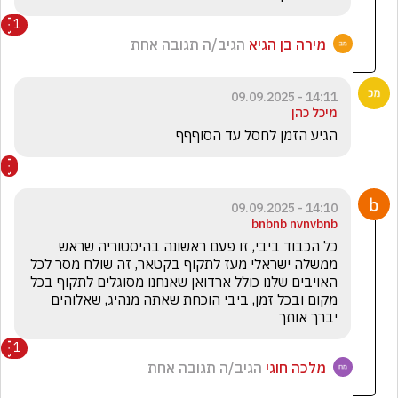
1
מירה בן הגיא
הגיב/ה תגובה אחת
14:11 - 09.09.2025
מיכל כהן
הגיע הזמן לחסל עד הסוףףף
14:10 - 09.09.2025
bnbnb nvnvbnb
כל הכבוד ביבי, זו פעם ראשונה בהיסטוריה שראש 
ממשלה ישראלי מעז לתקוף בקטאר, זה שולח מסר לכל 
האויבים שלנו כולל ארדואן שאנחנו מסוגלים לתקוף בכל 
מקום ובכל זמן, ביבי הוכחת שאתה מנהיג, שאלוהים 
יברך אותך
1
מלכה חוגי
הגיב/ה תגובה אחת