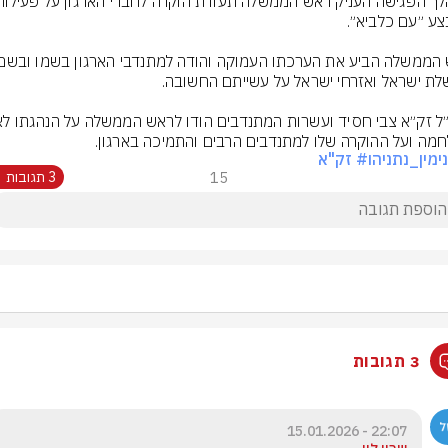
מה ועל ההוקרה שלו למתנדבים הרבים והתמיכה בארגון.
ימין_נתניהו
# זק"א
15
3 תגובות
3 תגובות
22:07 - 15.01.2026