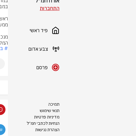
אורח חמ״ל
התחברות
פיד ראשי
המלח
# בנ
צבע אדום
פרסם
תמיכה
תנאי שימוש
מדיניות פרטיות
הנחיות לכתבי חמ״ל
הצהרת נגישות