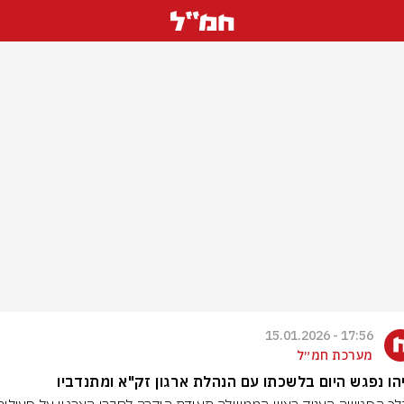
17:56 - 15.01.2026
מערכת חמ״ל
הו נפגש היום בלשכתו עם הנהלת ארגון זק"א ומתנדביו