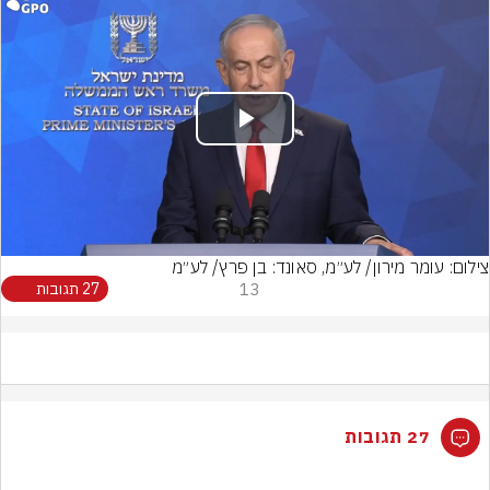
Play
Video
צילום: עומר מירון/ לע״מ, סאונד: בן פרץ/ לע״מ
13
27 תגובות
27 תגובות