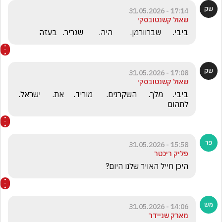
17:14 - 31.05.2026
שאול קשנטובסקי
ביבי.      שברוורמן.         היה.        שגריר.   בעזה
17:08 - 31.05.2026
שאול קשנטובסקי
ביבי.     מלך.      השקרנים.       מוריד.     את.      ישראל.   
לתהום 
15:58 - 31.05.2026
פליק ריכטר
היכן חייל האויר שלנו היום?
14:06 - 31.05.2026
מארק שניידר