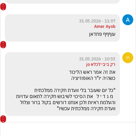
11:07 - 31.05.2026
Amer Ayob
עוףףף פחדאן
10:55 - 31.05.2026
רק ביבי לכלא jo
  מ ג ד י ל   את הסיכוי לשיבוש חקירה לתאום עדויות 
והעלמת ראיות ולכן אנחנו דורשים בקול ברור וצלול 
וועדת חקירה ממלכתית עכשיו"