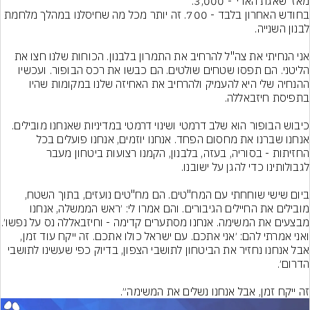
בחודש האחרון בלבד - 700. זה יותר מכל מה שחיסלנו במהלך מלחמת 
אני הנחיתי את צה"ל להרחיב את התמרון בלבנון. הכוחות שלנו חצו את 
הליטני. הם תפסו שטחים שולטים. הם כבשו את רכס הבופור. ועכשיו 
ההנחיה שלי היא להעמיק ולהרחיב את האחיזה שלנו במקומות שהיו 
אנחנו שברנו את מחסום הפחד. אנחנו יוזמים, אנחנו פועלים בכל 
החזיתות - בסוריה, בעזה, בלבנון, הקמנו רצועות ביטחון מעבר 
ביום שישי שוחחתי עם המח"טים. הם מח"טים נועזים, בתוך השטח, 
מובילים את החיילים הגיבורים. והם אמרו לי: ׳ראש הממשלה, אנחנו 
ואני אמרתי להם: ׳אני אתכם. עם ישראל כולו אתכם. זה ייקח עוד זמן, 
אבל אנחנו נחזיר את הביטחון לתושבי הצפון, בדיוק כפי שעשינו לתושבי 
זה ייקח זמן, אבל אנחנו נשלים את המשימה״.