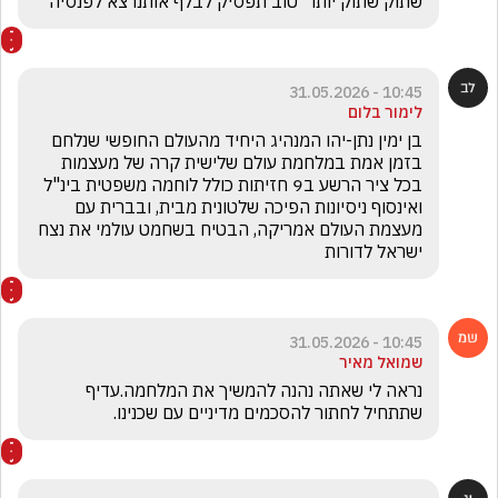
שתוק שתוק יותר  טוב תפסיק לבלף אותנו צא לפנסיה 
10:45 - 31.05.2026
לימור בלום
בן ימין נתן-יהו המנהיג היחיד מהעולם החופשי שנלחם 
בזמן אמת במלחמת עולם שלישית קרה של מעצמות 
בכל ציר הרשע ב9 חזיתות כולל לוחמה משפטית בינ"ל 
ואינסוף ניסיונות הפיכה שלטונית מבית, ובברית עם 
מעצמת העולם אמריקה, הבטיח בשחמט עולמי את נצח 
ישראל לדורות 
10:45 - 31.05.2026
שמואל מאיר
נראה לי שאתה נהנה להמשיך את המלחמה.עדיף 
שתתחיל לחתור להסכמים מדיניים עם שכנינו.