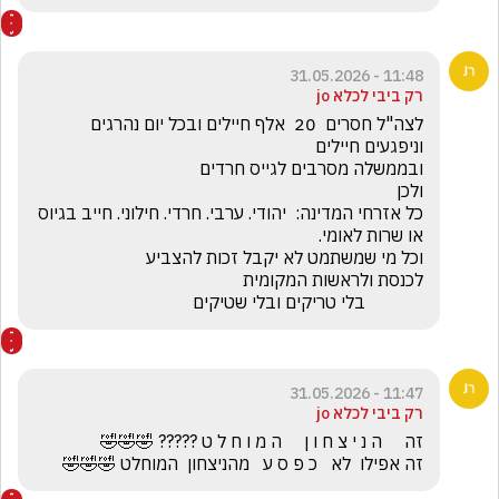
11:48 - 31.05.2026
רק ביבי לכלא jo
לצה"ל חסרים  20  אלף חיילים ובכל יום נהרגים 
כל אזרחי המדינה:  יהודי. ערבי. חרדי. חילוני. חייב בגיוס 
             בלי טריקים ובלי שטיקים
11:47 - 31.05.2026
רק ביבי לכלא jo
זה אפילו  לא   כ פ ס ע   מהניצחון  המוחלט 🤣🤣🤣