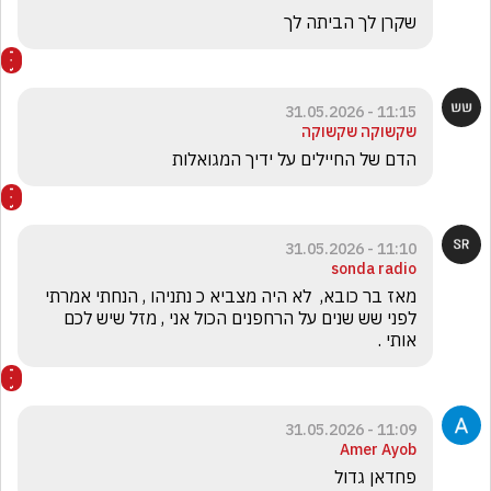
שקרן לך הביתה לך
11:15 - 31.05.2026
שקשוקה שקשוקה
הדם של החיילים על ידיך המגואלות 
11:10 - 31.05.2026
sonda radio
מאז בר כובא,  לא היה מצביא כ נתניהו , הנחתי אמרתי 
לפני שש שנים על הרחפנים הכול אני , מזל שיש לכם 
אותי .
11:09 - 31.05.2026
Amer Ayob
פחדאן גדול