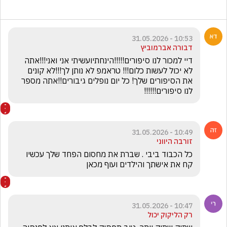
10:53 - 31.05.2026
דבורה אברמוביץ
דיי למכור לנו סיפורים!!!!!הינחתיועשיתי אני ואני!!!אתה 
לא יכול לעשות כלום!!! טראמפ לא נותן לך!!!לא קונים 
את הסיפורים שלך! כל יום נופלים גיבורים!!אתה מספר 
לנו סיפורים!!!!!!
10:49 - 31.05.2026
זורבה היווני
כל הכבוד ביבי . שברת את מחסום הפחד שלך עכשיו 
קח את אישתך והילדים ועוף מכאן
10:47 - 31.05.2026
רק הליקוק יכול