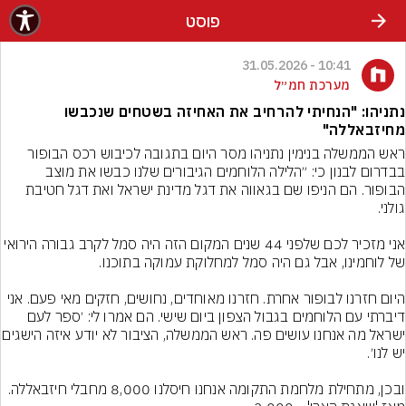
פוסט
10:41 - 31.05.2026
מערכת חמ״ל
נתניהו: "הנחיתי להרחיב את האחיזה בשטחים שנכבשו
מחיזבאללה"
ראש הממשלה בנימין נתניהו מסר היום בתגובה לכיבוש רכס הבופור 
בבדרום לבנון כי: ״הלילה הלוחמים הגיבורים שלנו כבשו את מוצב 
הבופור. הם הניפו שם בגאווה את דגל מדינת ישראל ואת דגל חטיבת 
אני מזכיר לכם שלפני 44 שנים המקום הזה היה סמל לקרב גבורה הירואי 
היום חזרנו לבופור אחרת. חזרנו מאוחדים, נחושים, חזקים מאי פעם. אני 
דיברתי עם הלוחמים בגבול הצפון ביום שישי. הם אמרו לי: ׳ספר לעם 
ישראל מה אנחנו עושים פה. ראש הממשלה, 