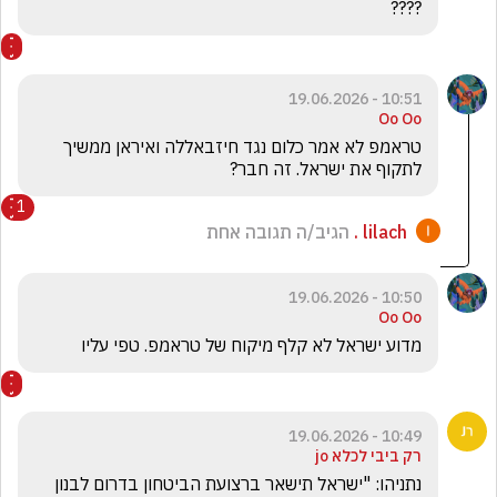
????
10:51 - 19.06.2026
Oo Oo
טראמפ לא אמר כלום נגד חיזבאללה ואיראן ממשיך 
לתקוף את ישראל. זה חבר? 
1
lilach .
הגיב/ה תגובה אחת
10:50 - 19.06.2026
Oo Oo
מדוע ישראל לא קלף מיקוח של טראמפ. טפי עליו 
10:49 - 19.06.2026
רק ביבי לכלא jo
נתניהו: "ישראל תישאר ברצועת הביטחון בדרום לבנון 