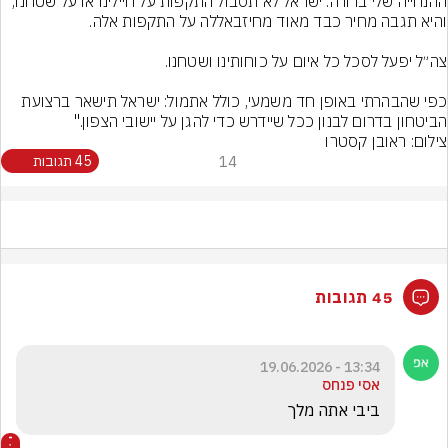
ההנחייה שלי ברורה: ישראל לא תסבול התקפות על חיילינו או על שטחנו, 
כפי שהבהרתי באופן חד משמעי, כולל אתמול: ישראל תישאר ברצועת 
הביטחון בדרום לבנון ככל שיידרש כדי להגן על יישובי הצפון."
צילום: ראובן קסטרו
14
45 תגובות
45 תגובות
13:34 - 19.06.2026
אסי פנחס
ביבי אתה מלך