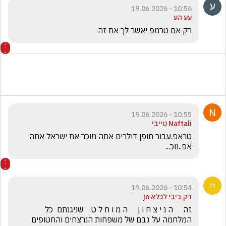
10:56 - 19.06.2026
עע הע
רק אם טרמפ יאשר לך את זה
10:55 - 19.06.2026
Naftali טייבי
טראפ.עבור חופן דולרים אתה מוכר את ישראל אתה 
אפ..נוכ...
10:54 - 19.06.2026
רק ביבי לכלא jo
זה     ה נ י צ ח ו ן     ה מ ו ח ל ט    שניגנתם  כל 
המלחמה על גבם של משפחות הנרצחים והחטופים 