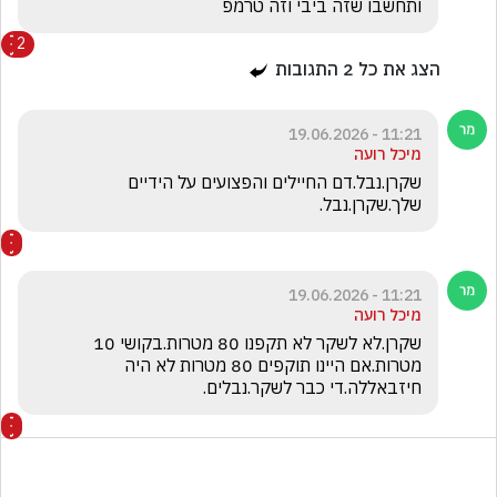
ותחשבו שזה ביבי וזה טרמפ 
2
הצג את כל
2
התגובות
11:21 - 19.06.2026
מיכל רועה
שקרן.נבל.דם החיילים והפצועים על הידיים 
שלך.שקרן.נבל.
11:21 - 19.06.2026
מיכל רועה
שקרן.לא לשקר לא תקפנו 80 מטרות.בקושי 10 
מטרות.אם היינו תוקפים 80 מטרות לא היה 
חיזבאללה.די כבר לשקר.נבלים.