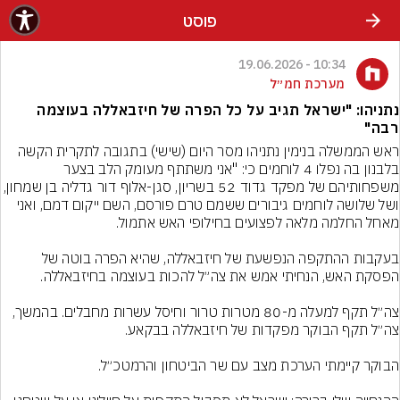
פוסט
10:34 - 19.06.2026
מערכת חמ״ל
נתניהו: "ישראל תגיב על כל הפרה של חיזבאללה בעוצמה
רבה"
ראש הממשלה בנימין נתניהו מסר היום (שישי) בתגובה לתקרית הקשה 
בלבנון בה נפלו 4 לוחמים כי: "אני משתתף מעומק הלב בצער 
משפחותיהם של מפקד גדוד 52 בשריון, סגן-אלוף דור גדליה ב
ושל שלושה לוחמים גיבורים ששמם טרם פורסם, השם ייקום דמם, ואני 
בעקבות ההתקפה הנפשעת של חיזבאללה, שהיא הפרה בוטה של 
צה״ל תקף למעלה מ-80 מטרות טרור וחיסל עשרות מחבלים. בהמשך, 