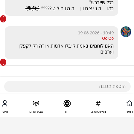
כמו     ה נ י צ ח ו ן     ה מ ו ח ל ט ????? 🤣🤣🤣
10:49 - 19.06.2026
Oo Oo
האם לוחמים באמת קיבלו אדמות או זה רק לקפלן 
וערבים
10:48 - 19.06.2026
Oo Oo
ראשי
האשטאגים
דיווח
צבע אדום
אישי
למה יקר פה? תשובה בבקשה