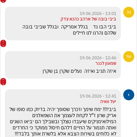
13:01 - 19.06.2026
ביבי בובה של ארהב כהנא צדק
ביבי הבו גד    בגלל אמריקה  ובגלל שביבי בובה 
שלהם נהרגו לנו חיילים  
12:46 - 19.06.2026
שמעון לנגר
איזה תגיב ואיזה  נעלים שקרן בן שקרן
12:41 - 19.06.2026
יעל וואיה
ביבי!!!! ימח שימך וזכרך שסופך יהיה בדיוק כמו סופו של 
אריק שרון ז"ל לקחת לעצמך את השמאלנים 
המילואימניקים שיעבדו טצלך ובשבילך הם יביאו השגים 
ואתה תגמור על החיים דלהם חיסול ממוקד כי החרדים 
לא כלוחים בשירות הצבא אלא בלשרת אותך בלבד!!!