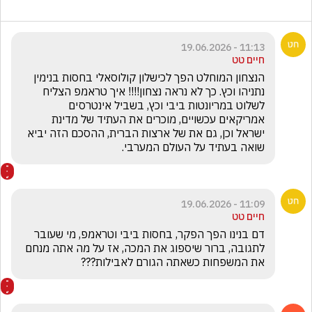
11:13 - 19.06.2026
חיים טט
הנצחון המוחלט הפך לכישלון קולוסאלי בחסות בנימין 
נתניהו וכץ. כך לא נראה נצחון!!!! איך טראמפ הצליח 
לשלוט במריונטות ביבי וכץ, בשביל אינטרסים 
אמריקאים עכשויים, מוכרים את העתיד של מדינת 
ישראל וכן, גם את של ארצות הברית, ההסכם הזה יביא 
שואה בעתיד על העולם המערבי.
11:09 - 19.06.2026
חיים טט
דם בנינו הפך הפקר, בחסות ביבי וטראמפ, מי שעובר 
לתגובה, ברור שיספוג את המכה, אז על מה אתה מנחם 
את המשפחות כשאתה הגורם לאבילות???