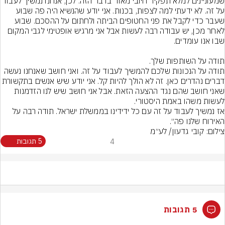
שמעוניינים למלא תפקיד חיובי מאוד בדבר הזה. לכן, אנחנו נמשיך לעב
על זה. לא ידעתי למה לצפות, בכנות. אני יודע שהנשיא היה פה שבוע 
שעבר כדי לקבל את פני החטופים הביתה ולחתום על ההסכם. שבוע 
לאחר מכן, יש עבודה רבה לעשות אבל אני מרגיש אופטימי לגבי המקום 
תודה על הנכונות שלכם להמשיך לעבוד על זה. ואני חושב שאנחנו נעשה 
דברים נהדרים כאן. זה לא הולך להיות קל. אני יודע שיש אנשים בתקשו
שאני חושב שהם נגד ההצעה הזאת. אבל אני חושב שיש לנו הזדמנות 
אז נמשיך לעבוד על זה עם כל ידידינו בממשלת ישראל. תודה רבה על 
האירוח שלנו פה״.
צילום: קובי גדעון/ לע״מ

4
5 תגובות
5 תגובות