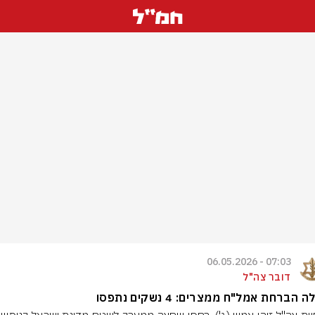
07:03 - 06.05.2026
דובר צה"ל
 הברחת אמל"ח ממצרים: 4 נשקים נתפסו