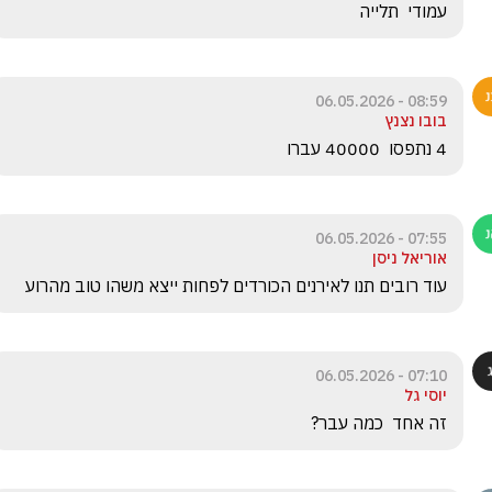
עמודי  תלייה
08:59 - 06.05.2026
בובו נצנץ
4 נתפסו  40000 עברו
07:55 - 06.05.2026
אוריאל ניסן
עוד רובים תנו לאירנים הכורדים לפחות ייצא משהו טוב מהרוע
07:10 - 06.05.2026
יוסי גל
זה אחד  כמה עבר?