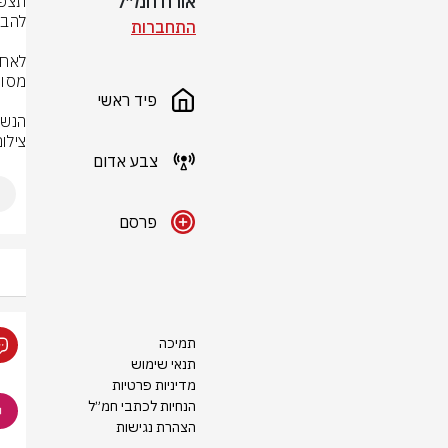
אורח חמ״ל
התחברות
פיד ראשי
הנשק
צילום
צבע אדום
פרסם
תמיכה
תנאי שימוש
מדיניות פרטיות
הנחיות לכתבי חמ״ל
הצהרת נגישות