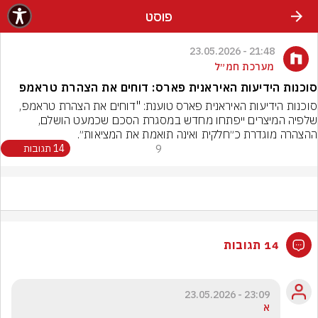
פוסט
21:48 - 23.05.2026
מערכת חמ״ל
סוכנות הידיעות האיראנית פארס: דוחים את הצהרת טראמפ
סוכנות הידיעות האיראנית פארס טוענת: "דוחים את הצהרת טראמפ, 
שלפיה המיצרים ייפתחו מחדש במסגרת הסכם שכמעט הושלם, 
ההצהרה מוגדרת כ״חלקית ואינה תואמת את המציאות״.
9
14 תגובות
14 תגובות
23:09 - 23.05.2026
א