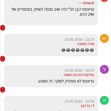
Smack -~
טראמפ הבן זונ* הזה שוב מנסה לשחק במספרים של 
22:23 - 23.05.2026
שרה סמוכה
😂😂😂😂😂😂😂
22:12 - 23.05.2026
מחיקת עזה צו השעה
טראמפ לא מפסיק לשקר, זה משגע
22:00 - 23.05.2026
לי ברגמן