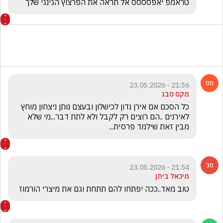
טראמפ יאפסססס אל תראה את הפרצוץ הגינגי שלך 
21:56 - 23.05.2026
מקס סבג
כל הסכם אם אירן נדון לכישלון ובעצם נותן ניצחון מוחץ 
לאירנים ..הם רוצים רק לקבל ולא לתת דבר...מי שלא 
מבין זאת שילמד פרסית...
21:54 - 23.05.2026
מיכאל ביתן
טוב מאד..ככה יפתחו להם תתחת וגם את מיצרי הורמוז