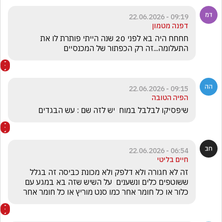
09:19 - 22.06.2026
דפנה מטמון
חחחח היה בא לפני 20 שנה הייתי פותרת לו את 
התעלומה...זה רק הכפתור של המכנסיים
09:15 - 22.06.2026
הפיה הטובה
שיפסיקו לבלבל במוח  יש לזה שם : עש הבגדים
06:54 - 22.06.2026
חיים בליטי
זה לא חגורה ולא דלפק ולא מכונת כביסה זה בגלל 
ששוטפים כלים ונשענים  על השיש שזה בא במגע עם 
כלור או כל חומר אחר כמו סנט מוריץ או כל חומר אחר 