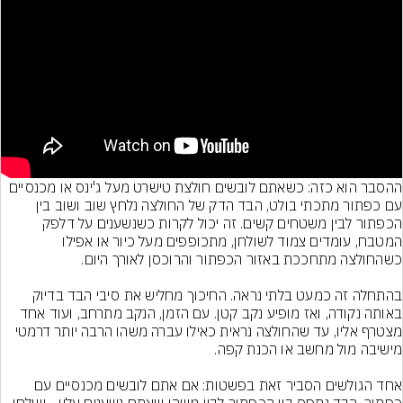
ההסבר הוא כזה: כשאתם לובשים חולצת טישרט מעל ג'ינס או מכנסיים 
עם כפתור מתכתי בולט, הבד הדק של החולצה נלחץ שוב ושוב בין 
הכפתור לבין משטחים קשים. זה יכול לקרות כשנשענים על דלפק 
המטבח, עומדים צמוד לשולחן, מתכופפים מעל כיור או אפילו 
בהתחלה זה כמעט בלתי נראה. החיכוך מחליש את סיבי הבד בדיוק 
באותה נקודה, ואז מופיע נקב קטן. עם הזמן, הנקב מתרחב, ועוד אחד 
מצטרף אליו, עד שהחולצה נראית כאילו עברה משהו הרבה יותר דרמטי 
אחד הגולשים הסביר זאת בפשטות: אם אתם לובשים מכנסיים עם 