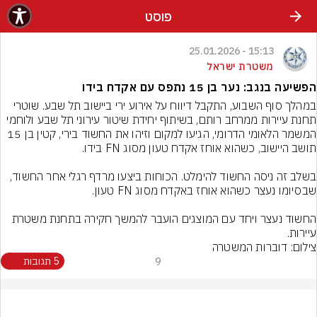
פוסט
15:13 - 25.01.2026
משטרת ישראל
הפשיעה בנגב: נער בן 15 נתפס עם אקדח בידו
במהלך סוף השבוע, התקבל דיווח על אירוע ירי ביישוב תל שבע. שוטרי 
תחנת עיירות ממרחב רותם, בשיתוף יחידת שיטור עירוני תל שבע ולוחמי 
המשמר הלאומי הדרומי, הגיעו למקום וזיהו את החשוד בירי, קטין בן 15 
בשלב זה ניסה החשוד להימלט. הכוחות ביצעו מרדף רגלי אחר החשוד, 
החשוד נעצר ויחד עם המוצגים הועבר להמשך חקירה בתחנת משטרת 
עיירות.
צילום: דוברות המשטרה
9
5 תגובות