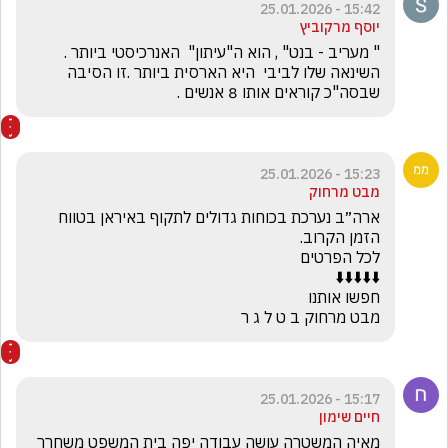
15:42 - 25.01.2026
יוסף מרקוביץ
" מעריב - בנט" , הוא ה"עיתון"  האנרכיסטי ביותר .  
השינאה שלו לביבי  היא הארסית ביותר .זו הסיבה 
שבסה"כ קוראים אותו 8 אנשים .
15:23 - 25.01.2026
מבט מרחוק
ארה״ב נערכת בכוחות גדולים לתקוף באיראן בטווח 
מבט מרחוק ב ט ל ג ר
15:17 - 25.01.2026
חיים שימון
מאיה המשטרה עושה עבודה יפה בית המשפט משחרר 