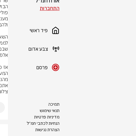
אורח חמ״ל
התחברות
פיד ראשי
צבע אדום
פרסם
אתם 
צילו
תמיכה
תנאי שימוש
מדיניות פרטיות
הנחיות לכתבי חמ״ל
הצהרת נגישות