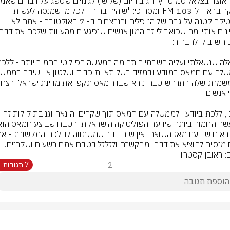
הבוקר בראיון ל-103 FM ומסר כי: "שיהיה ברור - לכל מי שמנסה לעשות 
פוליטיקה קטנה על גבם של הנופלים והנרצחים ב- 7 באוקטובר - אתם לא 
אז כן, ללכת ביודעין לממשלה עם חמאס תוך שקרים והונאה וגניבת קולות זה 
מנסים להוציא את דבריי מהקשרם ולזלזל בטבח אתם רשעים ושקרנים.
ם: ראובן קסטרו
2
7 תגובות