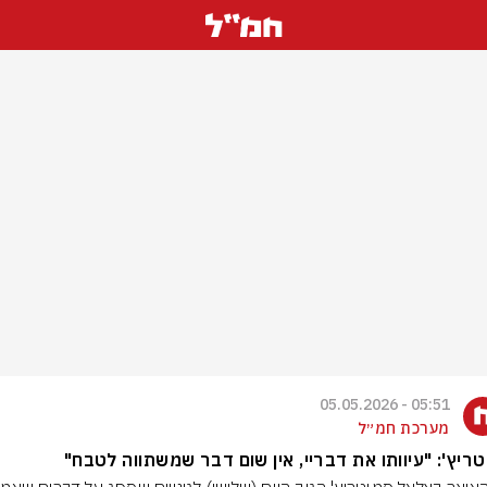
05:51 - 05.05.2026
מערכת חמ״ל
ריץ': "עיוותו את דבריי, אין שום דבר שמשתווה לטבח"