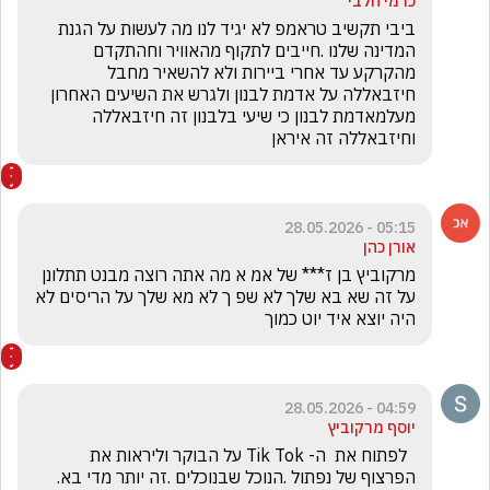
כרמי חלבי
ביבי תקשיב טראמפ לא יגיד לנו מה לעשות על הגנת 
המדינה שלנו .חייבים לתקוף מהאוויר וחהתקדם 
מהקרקע עד אחרי ביירות ולא להשאיר מחבל 
חיזבאללה על אדמת לבנון ולגרש את השיעים האחרון 
מעלמאדמת לבנון כי שיעי בלבנון זה חיזבאללה 
וחיזבאללה זה איראן
05:15 - 28.05.2026
אורן כהן
מרקוביץ בן ז*** של אמ א מה אתה רוצה מבנט תתלונן 
על זה שא בא שלך לא שפ ך לא מא שלך על הריסים לא 
היה יוצא איד יוט כמוך
04:59 - 28.05.2026
יוסף מרקוביץ
  לפתוח את  ה- Tik Tok על הבוקר וליראות את 
הפרצוף של נפתול .הנוכל שבנוכלים .זה יותר מדי בא. 