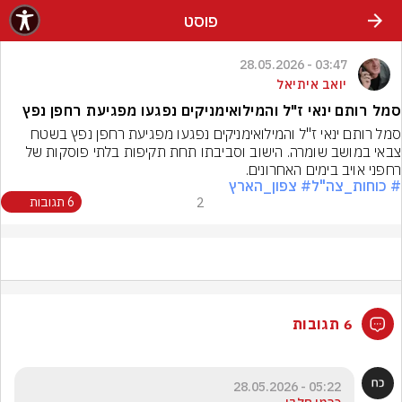
פוסט
03:47 - 28.05.2026
יואב איתיאל
סמל רותם ינאי ז"ל והמילואימניקים נפגעו מפגיעת רחפן נפץ
סמל רותם ינאי ז"ל והמילואימניקים נפגעו מפגיעת רחפן נפץ בשטח 
צבאי במושב שומרה. הישוב וסביבתו תחת תקיפות בלתי פוסקות של 
רחפני אויב בימים האחרונים.
# כוחות_צה"ל
# צפון_הארץ
2
6 תגובות
6 תגובות
05:22 - 28.05.2026