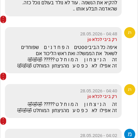
להקיא את הנשמה . עוד לא נולד בעולם נוכל כזה. 
שהאדמה תבלע אותו ..
04:48 - 28.05.2026
רק ביבי לכלא jo
איפה כל הביבי00טים    ה פ ח ד נ י ם    שפוחדים 
זה אפילו  לא   כ פ ס ע   מהניצחון  המוחלט 🤣🤣🤣
04:40 - 28.05.2026
רק ביבי לכלא jo
זה אפילו  לא   כ פ ס ע   מהניצחון  המוחלט 🤣🤣🤣
04:02 - 28.05.2026