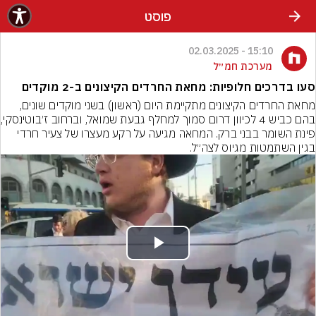
פוסט
15:10 - 02.03.2025
מערכת חמ״ל
סעו בדרכים חלופיות: מחאת החרדים הקיצונים ב-2 מוקדים
מחאת החרדים הקיצונים מתקיימת היום (ראשון) בשני מוקדים שונים, 
בהם כביש 4 לכיוון ד
פינת השומר בבני ברק. המחאה מגיעה על רקע מעצרו של צעיר חרדי 
בגין השתמטות מגיוס לצה״ל.
Play
Video