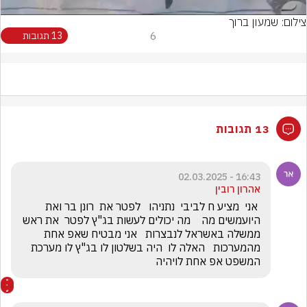
צילום: שמעון ברוך
6
13 תגובות
13 תגובות
16:43 - 02.03.2025
אהרון רובין
 אני  מציע ח לביבי  נתניהו   לפטר את  רונן בר ואת  
היועמשים מה    מה יכולים לעשות בג"ץ לפטר  את ראש 
ממשלה באשראל לנבצרות   אני מבטיח שאפ אחת 
מהמערכות   האלה לו  היה בשלטון לו בג"ץ לו מערכת 
המשפט אפ אחת לויהיה