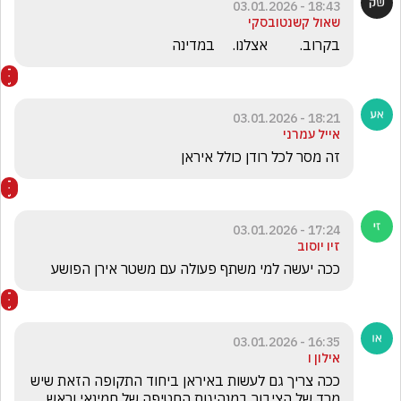
18:43 - 03.01.2026
שאול קשנטובסקי
בקרוב.         אצלנו.     במדינה
18:21 - 03.01.2026
אייל עמרני
זה מסר לכל רודן כולל איראן
17:24 - 03.01.2026
זיו יוסוב
ככה יעשה למי משתף פעולה עם משטר אירן הפושע
16:35 - 03.01.2026
אילון ו
ככה צריך גם לעשות באיראן ביחוד התקופה הזאת שיש 
מרד של הציבור במנהיגות החטיפה של חמינאי וראש 