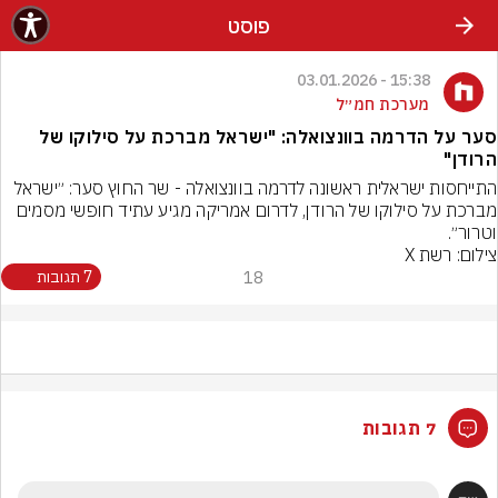
פוסט
15:38 - 03.01.2026
מערכת חמ״ל
סער על הדרמה בוונצואלה: "ישראל מברכת על סילוקו של
הרודן"
התייחסות ישראלית ראשונה לדרמה בוונצואלה - שר החוץ סער: ״ישראל 
מברכת על סילוקו של הרודן, לדרום אמריקה מגיע עתיד חופשי מסמים 
וטרור״.
צילום: רשת X
18
7 תגובות
7 תגובות