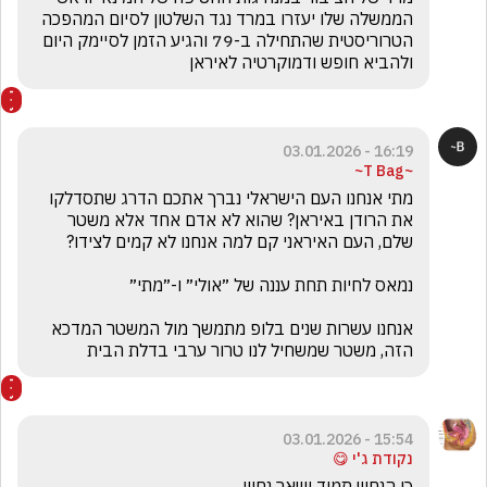
הממשלה שלו יעזרו במרד נגד השלטון לסיום המהפכה 
הטרוריסטית שהתחילה ב-79 והגיע הזמן לסיימק היום 
ולהביא חופש ודמוקרטיה לאיראן
16:19 - 03.01.2026
~T Bag~
מתי אנחנו העם הישראלי נברך אתכם הדרג שתסדלקו 
את הרודן באיראן? שהוא לא אדם אחד אלא משטר 
אנחנו עשרות שנים בלופ מתמשך מול המשטר המדכא 
הזה, משטר שמשחיל לנו טרור ערבי בדלת הבית
15:54 - 03.01.2026
נקודת ג'י 😋