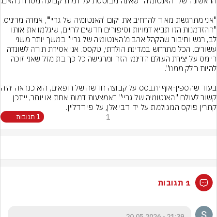
"אני מתרגשת מאוד להרחיב את יקום 'האנטומיה של גריי'", אמרה מריניס. 
"ההזדמנות הזו תביא דמויות וסיפורים חדשים לחיים, שיגלמו את אותו 
לב, רגש וחיבור שהקהל אהב מ'האנטומיה של גריי'' במשך יותר משני 
עשורים. הכל מתרחש במדינת הולדתי, טקסס. אני אסירת תודה לשונדה 
ריימס על יצירת העולם הדינמי הזה ומרגישה כל כך בת מזל שאני זוכה 
בעוד שהספין-אוף יתבסס על קב
קשור לעולם "האנטומיה של גריי" באמצעות דמות אחת או יותר, ייתכן 
קתרין פוקס המגולמת על ידי דבי אלן, על פי דדליין.
1
1 תגובות
1 תגובות
21:39 - 20.05.2026