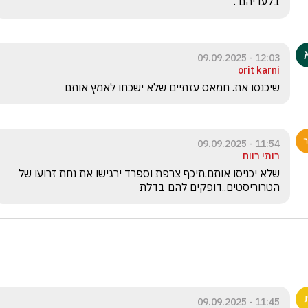
בלעדיהם .
12:03 - 09.09.2025
orit karni
שיכנסו את. חמאס עזתיים שלא ישכחו לאמץ אותם
11:54 - 09.09.2025
רותי רווח
שלא יכניסו אותם.תיכף צרפת וספרד ירגישו את נחת זרועו של 
הטרוריסטים..דופקים להם בדלת
11:45 - 09.09.2025