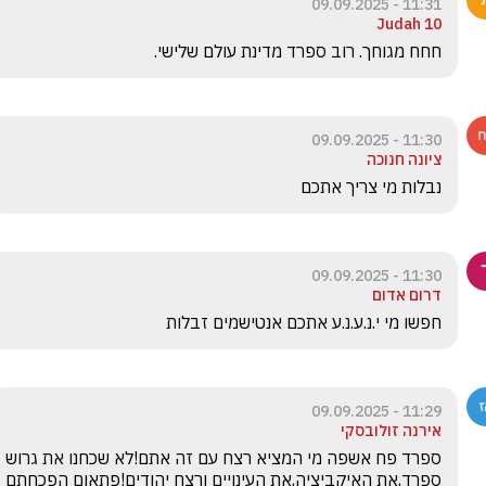
11:31 - 09.09.2025
Judah 10
חחח מגוחך. רוב ספרד מדינת עולם שלישי. 
11:30 - 09.09.2025
ציונה חנוכה
נבלות מי צריך אתכם
11:30 - 09.09.2025
דרום אדום
חפשו מי י.נ.ע.נ.ע אתכם אנטישמים זבלות 
11:29 - 09.09.2025
אירנה זולובסקי
ספרד פח אשפה מי המציא רצח עם זה אתם!לא שכחנו את גרוש 
ספרד,את האיקביציה,את העינויים ורצח יהודים!פתאום הפכחתם 