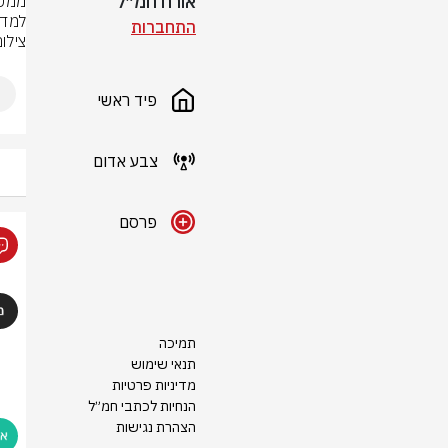
אורח חמ״ל
למדי
התחברות
צילום
פיד ראשי
צבע אדום
פרסם
תמיכה
תנאי שימוש
מדיניות פרטיות
הנחיות לכתבי חמ״ל
הצהרת נגישות