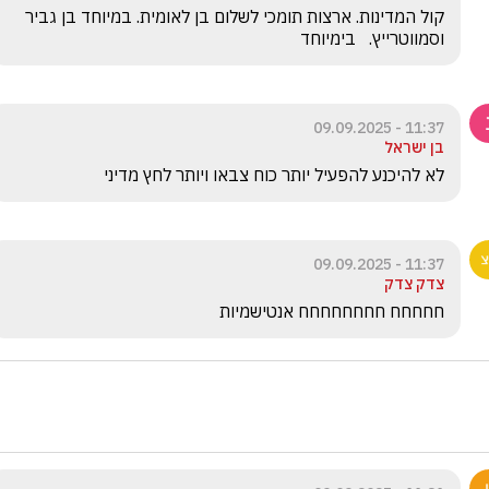
קול המדינות. ארצות תומכי לשלום בן לאומית. במיוחד בן גביר 
וסמווטרייץ.   בימיוחד
11:37 - 09.09.2025
בן ישראל
לא להיכנע להפעיל יותר כוח צבאו ויותר לחץ מדיני 
11:37 - 09.09.2025
צדק צדק
חחחחח חחחחחחחח אנטישמיות 