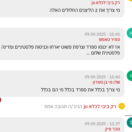
רק ביבי לכלא jo
מי צריך את 2 הליצנים החלולים האלה
11:41 - 09.09.2025
סמיר טאפש
אז לא יכנסו ספרד וצרפת פשוט יארחו וכניסות פלסטיניים ומדינה 
פלסטינית שלום ....
11:40 - 09.09.2025
שלו מי בן סעדון
מי צריך בכלל את ספרד בכלל מי הם בכלל 
רק ביבי לכלא jo
הגיב/ה תגובה אחת
11:37 - 09.09.2025
סהר פיק