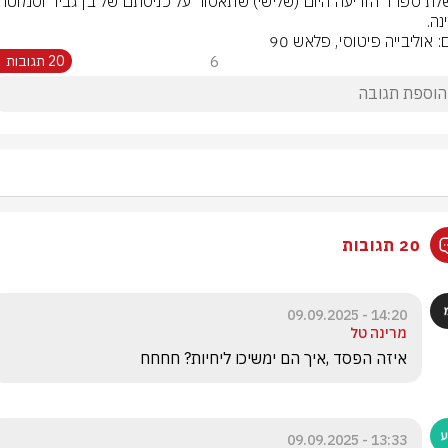
נה.
: אוליבייה פיטוסי, פלאש 90
6
20 תגובות
20 תגובות
14:20 - 09.09.2025
מרינה טל
איזה הפסד ,איך הם ימשיכו ליחיות? חחחח
13:33 - 09.09.2025