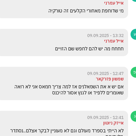
אייל עמרני
מי שדוחפת מאחורי הקלעים זה טורקיה 
13:32 - 09.09.2025
אייל עמרני
חחחח מה יש להם לחפש שם הזויים
12:47 - 09.09.2025
שמשון פזרקאר
אם יש א את השמאלנים אז למה צריך חמאס אני לא רואה 
שאומרים ללפיד או לגנץ אסור להיכנס 
12:41 - 09.09.2025
אייזק ניוטון
לא הייתי בספרד מעולם וגם לא מעוניין לבקר אצלם...נסתדר 