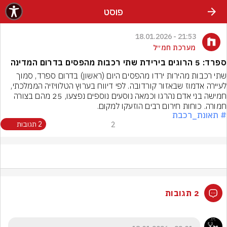
פוסט
21:53 - 18.01.2026
מערכת חמ״ל
ספרד: 5 הרוגים בירידת שתי רכבות מהפסים בדרום המדינה
שתי רכבות מהירות ירדו מהפסים היום (ראשון) בדרום ספרד, סמוך 
לעיירה אדמוז שבאזור קורדובה. לפי דיווח בערוץ הטלוויזיה הממלכתי, 
חמישה בני אדם נהרגו וכמאה נוסעים נוספים נפצעו, 25 מהם בצורה 
חמורה. כוחות חירום רבים הוזעקו למקום.
# תאונת_רכבת
2
2 תגובות
2 תגובות