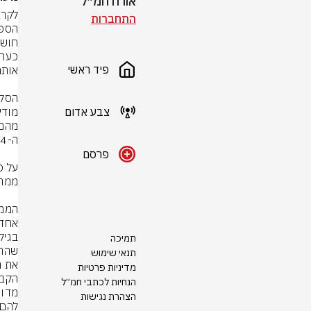
אורח חמ״ל
התחברות
פיד ראשי
צבע אדום
פרסם
תמיכה
תנאי שימוש
מדיניות פרטיות
הנחיות לכתבי חמ״ל
הצהרת נגישות