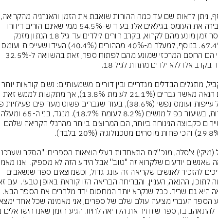
בנוסף, ניתן לראות שם עד כמה ה
ומסבירה את העומס בגילאים אלו: בעוד ש-54.5% ממי שאינם הורים דיווחו 
שחוסר זמן מונע מהם לקרוא, בקרב הורים לילדים עד גיל 18 הנתון מזנק 
ל-67.4%. בנוסף, למעלה מ-40% מההורים (40.4%) העידו שע
נפשי הם החסם המרכזי שמונע מהם לפתוח ספר, זאת בהשוואה ל-32.5% 
במקביל, מתגלים הבדלים מגדריים ובין דוריים משמעותיים: נ
לשם הנאה מאשר גברים (21.1% לעומת 13.8%), אך מתקשות לממש זאת 
אחרות, בשיעור כפול מנשים (8.2% 
מצטיירים כקבוצה הנינוחה ביותר, הם המרוצים ביותר מהרגלי הקריאה שלהם 
שצריכים להזכיר לאנשים שקריאה זה עונג גדול, וכשמוצאים ספר שנשאבים 
קריאה היא גם שריר. ככל שנקרא יותר המחסום ירד מלהרים את הספר הבא. 