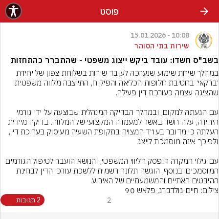
פוסט
10:08 - 15.01.2026
שירות בתי הסוהר
בשב"ס חשדו: עובד ביקש ייצוג משפטי - שהתברר כהתחזות
במהלך שיחת שימוע שנערכה לעובד שירות בשלוחת צפון של יחידת 
׳ברקאי׳ בחטיבת חלופות הכליאה והפיקוח, התייצבה מלווה משפטית 
עם הגעתה למקום, ובמהלך הבדיקה המנהלית שבוצעה על ידי גורמי 
היחידה, עלה חשד באשר למעמדה המקצועי של המלווה. בדיקה מיידית 
העלתה כי מדובר בעו״ד המצויה בתקופת השעיה מעיסוק בעריכת דין, 
עם גילוי המקרה הופסק הליווי המשפטי, והנושא הועבר לטיפול הגורמים 
המוסמכים. בנוסף, הוגשה תלונה רשמית ללשכת עורכי הדין לבחינת 
ההיבטים האתיים והמשמעתיים של האירוע.
צילום: חיים גולדברג, פלאש 90
2
2 תגובות