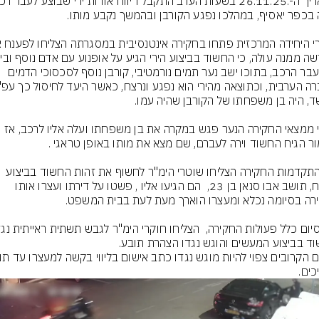
ירי לעבר הרכב, בתוכו ישב נער תמים נורמטיבי, קורבן נוסף לסכסוכי הדמים 
עפ"י ממצאי החקירה הנער פגש במקרה את בן משפחתו ועלה אליו לרכב, אז 
עם התקדמות החקירה הצליחו שוטרי הימ"ר לחשוף את זהות החשוד בביצוע 
הרצח, תושב אבו סנאן בן 23,  הם הגיעו אליו , פשטו על דירתו ועצרו אותו 
כים.