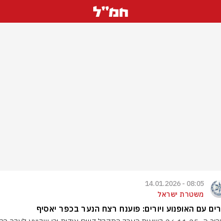
08:05 - 14.01.2026
משטרת ישראל
ים עם האופנוע ויורים: פוענח רצח הנער בכפר יאסיף