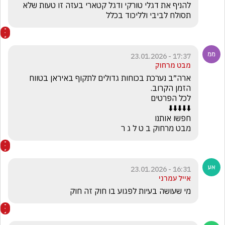
להניף את דגלי טורקי ודגל קטארי בעזה זו טעות שלא 
תסולח לביבי ולליכוד בכלל
17:37 - 23.01.2026
מבט מרחוק
ארה״ב נערכת בכוחות גדולים לתקוף באיראן בטווח 
מבט מרחוק ב ט ל ג ר
16:31 - 23.01.2026
אייל עמרני
מי שעושה בעיות לפגוע בו חוק זה חוק