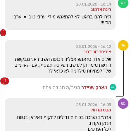
16:14 - 23.01.2026
רינת אלמוג
תירו להם בראש. לא להתאמץ מידי. ערבי טוב. =  ערבי 
מת !!!!
16:12 - 23.01.2026
איריסדרור דרור
שלום אדון טראמפ אצלינו ניכנסה השבת אני מבקשת 
דורשת מימך תן לנו שבת שקטה תפסיק. עם. האיומים 
שלך לפתיחת מילחמה לא כדאי לך 
1
מארק שניידר
הגיב/ה תגובה אחת
16:05 - 23.01.2026
מבט מרחוק
ארה״ב נערכת בכוחות גדולים לתקוף באיראן בטווח 