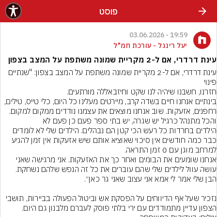
פוסט
19:59 - 03.06.2026
יעל רינגל - עורכת חמ"ל
עינת דרדרי, אם ל-2 מקריית שמונה משתפת על המצב בצפון
עינת דרדרי, אם ל-2 מקריית שמונה משתפת על המצב בצפון: "שנתיים 
בינתיים אנחנו חיים בשדה קרב, מיירטים מעלינו כל היום, כלי טייס, טילים, 
הילדים בחרדות כל רעש הכי קטן הם נבהלים. הילדים שלי לא לומדים 
כבר כמה חודשים אין סיכוי שאוציא אותם שיש אזעקות אין זמן להגיע 
אנחנו שומעים את הבומים ואחר כך את האזעקות. אני מרגישה שאני 
נזכיר שעל אף הדיווחים על הפסקת אש וביטול הפעולה בביירות, תושבי 
הצפון עדיין מתמודדים עם ירי בלתי פוסק לעברם מלבנון גם היום.