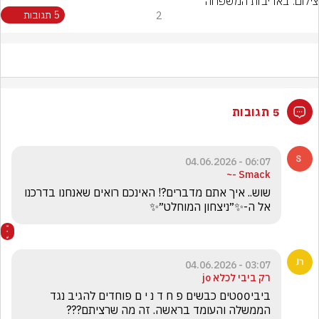
צילום: באדיבות המשפחה
2
5 תגובות
5 תגובות
06:07 - 04.06.2026
Smack -~
שוש.. איך אתם מדברים?! האינכם רואים שאנחנו בדרכנו 
אל ה-✨״ניצחון המוחלט״✨
03:07 - 04.06.2026
רק ביבי לכלא jo
ביבי00טים כבשים פ ח ד נ י ם פוחדים להגיב נגד 