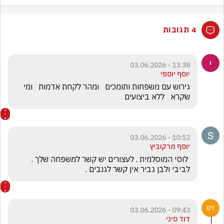
4 תגובות
13:38 - 03.06.2026
יוסף יוספי
גירוש עם משפחות ותומכים   ומהר לקחת אדמות   ומי 
שקרא   ללא ביצועים
10:52 - 03.06.2026
יוסף מרקוביץ
 לוסי המוסלמית . לעצורים יש קשר למשפחה שלך . 
לביבי ולבן גביר אין קשר לגנבים .
09:43 - 03.06.2026
דוד סיני