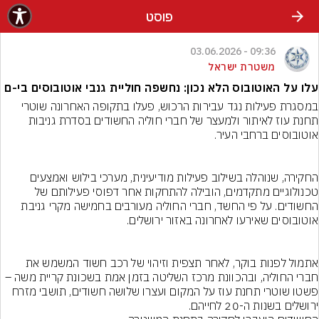
פוסט
09:36 - 03.06.2026
משטרת ישראל
עלו על האוטובוס הלא נכון: נחשפה חוליית גנבי אוטובוסים בי-ם
במסגרת פעילות נגד עבירות הרכוש, פעלו בתקופה האחרונה שוטרי 
תחנת עוז לאיתור ולמעצר של חברי חוליה החשודים בסדרת גניבות 
החקירה, שנוהלה בשילוב פעילות מודיעינית, מערכי בילוש ואמצעים 
טכנולוגיים מתקדמים, הובילה להתחקות אחר דפוסי פעילותם של 
החשודים. על פי החשד, חברי החוליה מעורבים בחמישה מקרי גניבת 
אתמול לפנות בוקר, לאחר תצפית וזיהוי של רכב חשוד המשמש את 
חברי החוליה, ובהכוונת מרכז השליטה בזמן אמת בשכונת קריית משה – 
פשטו שוטרי תחנת עוז על המקום ועצרו שלושה חשודים, תושבי מזרח 