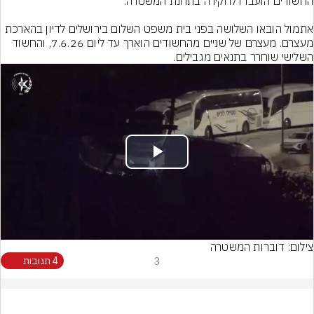
אתמול הובאו השלושה בפני בית משפט השלום בירושלים לדיון בהארכת 
מעצרם. מעצרם של שניים מהחשודים הוארך עד ליום 7.6.26, והחשוד 
השלישי שוחרר בתנאים מגבילים.
Play
Video
צילום: דוברות המשטרה
3
4 תגובות