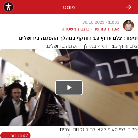
פוסט
13:33 - 30.10.2025
אפרת פורשר - כתבת משטרה
תיעוד: צלם ערוץ 13 הותקף במהלך ההפגנה בירושלים
צלם ערוץ 13 הותקף במהלך ההפגנה בירושלים.
Play
Video
צילום: לפי סעיף 27א׳ לחוק זכויות יוצרים
7
47 תגובות