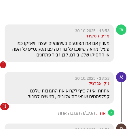
13:53 - 30.10.2025
מרים זיסקינד
מעניין אם את הפוגעים בעיתונאים יעצרו  ויאזקו כמו 
פעילי מחאה שישבו על מדרכה עם מסקנטייפ על הפה 
או החסיקו שלט בידם. לבן גביר פתרונים
13:53 - 30.10.2025
ג'קי אברגיל
אחחח  איזה כייף לקרוא את התגובות שלכם 
קפלניסטים שונאי דת עלובים , תמשיכו לסבול 
1
אתי .
הגיב/ה תגובה אחת