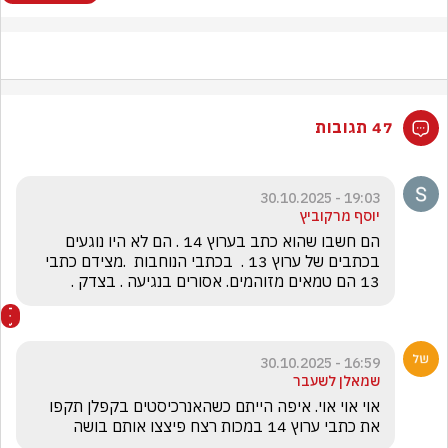
47 תגובות
19:03 - 30.10.2025
יוסף מרקוביץ
הם חשבו שהוא כתב בערוץ 14 . הם לא היו נוגעים 
בכתבים של ערוץ 13 .  בכתבי הנוחבות  .מצידם כתבי 
13 הם טמאים מזוהמים. אסורים בנגיעה . בצדק .
16:59 - 30.10.2025
שמאלן לשעבר
אוי אוי אוי. איפה הייתם כשהאנרכיסטים בקפלן תקפו 
את כתבי ערוץ 14 במכות רצח פיצצו אותם בושה