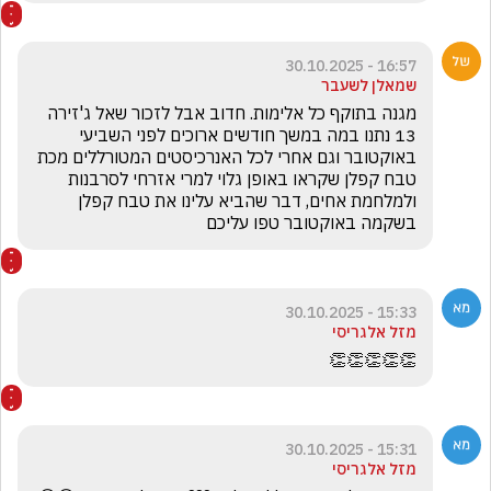
16:57 - 30.10.2025
שמאלן לשעבר
מגנה בתוקף כל אלימות. חדוב אבל לזכור שאל ג'זירה 
13 נתנו במה במשך חודשים ארוכים לפני השביעי 
באוקטובר וגם אחרי לכל האנרכיסטים המטורללים מכת  
טבח קפלן שקראו באופן גלוי למרי אזרחי לסרבנות 
ולמלחמת אחים, דבר שהביא עלינו את טבח קפלן 
בשקמה באוקטובר טפו עליכם
15:33 - 30.10.2025
מזל אלגריסי
👏👏👏👏👏
15:31 - 30.10.2025
מזל אלגריסי