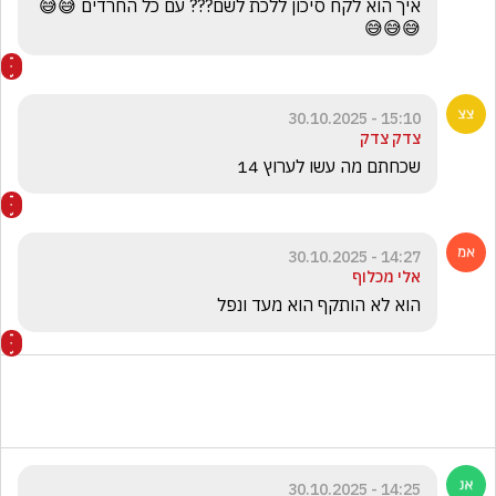
איך הוא לקח סיכון ללכת לשם??? עם כל החרדים 😅😅
😅😅😅
15:10 - 30.10.2025
צדק צדק
שכחתם מה עשו לערוץ 14
14:27 - 30.10.2025
אלי מכלוף
הוא לא הותקף הוא מעד ונפל
14:25 - 30.10.2025