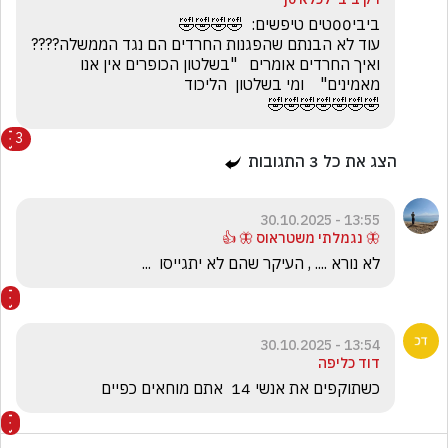
עוד לא הבנתם שהפגנות החרדים הם נגד הממשלה????    
ואיך החרדים אומרים   "בשלטון הכופרים אין אנו 
🤣🤣🤣🤣🤣🤣🤣
3
הצג את כל
3
התגובות
13:55 - 30.10.2025
🦋 נגמלתי משטראוס 🦋 👍
לא נורא .... , העיקר שהם לא יתגייסו  ...
13:54 - 30.10.2025
דוד כליפה
כשתוקפים את אנשי 14  אתם מוחאים כפיים 