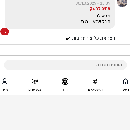
13:39 - 30.10.2025
אחים לחשק
חבל שלא    מ ת   
2
הצג את כל
2
התגובות
13:38 - 30.10.2025
doctor notela
ראשי
האשטאגים
דיווח
צבע אדום
אישי
הצדק מתגשם
13:38 - 30.10.2025
אודי גוהרי
טוב מאוד חבל רק שלא שברו לו כמה עצמות