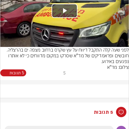
Play
Video
לפני שעה קלה התקבל דיווח על עץ שקרס ברחוב מצפה ים בהרצליה. 
חובשים ופראמדיקים של מד"א שסרקו במקום מדווחים כי לא אותרו 
נפגעים באירוע.
צילום: מד"א
5
5 תגובות
5 תגובות