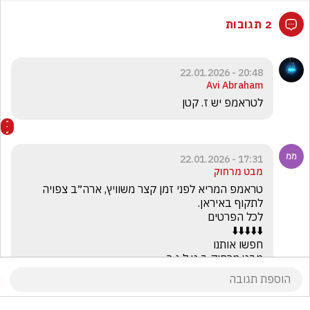
2 תגובות
20:48 - 22.01.2026
Avi Abraham
לטראמפ יש ז. קטן
17:31 - 22.01.2026
מבט מרחוק
טראמפ המריא לפני זמן קצר משוויץ, ארה״ב צפויה 
מבט מרחוק ב ט ל ג ר