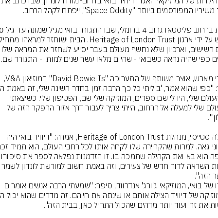
בית הילדות של המוזיקאי האגדי דיווי
שנות השישים, וארכיון שלא נחשף מעולם בעבר יסייע 
ג'פרי מארש, אוצר משותף של התערוכה "David Bowie Is" במוזיאון V&A, 
כל העולם שלי, היו לי שם ספרים, המוזיקה שלי שם, הפטיפון שלי. כשיצאתי 
מהעולם שלי למעלה אל הרחוב, הייתי צריך לעבור דרך אזור ההפקר הזה של 
ניקולה סטייסי, מנהלת Heritage of London Trust, אמרה: "דיוויד בואי היה 
מאיפה הוא בא ואת הקהילה שתמכה בו
 הזה".
חברו של בואי, המוזיקאי ג'ורג' אנדרווד, סיפר: "שמעתי הרבה אנשים אומרים 