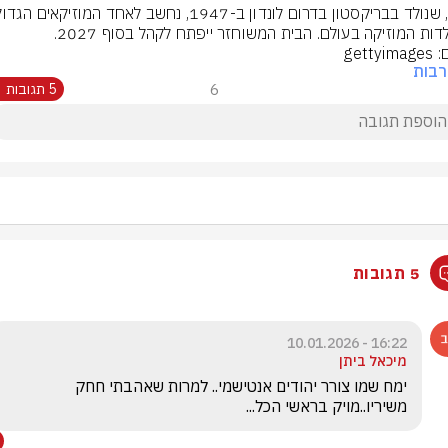
דות המוזיקה בעולם. הבית המשוחזר ייפתח לקהל בסוף 2027.
gettyi
רבות
6
5 תגובות
5 תגובות
16:22 - 10.01.2026
מיכאל ביתן
ימח שמו צורר יהודים אנטישמי.. למרות שאהבתי חחק 
משיריו..מויק בראשי הכל...