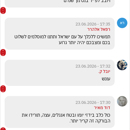
ויובב לפ יד בנט מך שמ ם
17:35 - 23.06.2026
רפאל אלהרר
תמשיכו ללכלך על עם ישראל ותתנו למוסלמים לשלוט 
בכם ומצבכם יהיה יותר גרוע
17:32 - 23.06.2026
יובל ק.
עונש 
17:30 - 23.06.2026
דוד מאיר
כול כלב בידזי יומו ובטח אנגלים, עצה, תורידו את 
הבורקה זה קריר יותר.