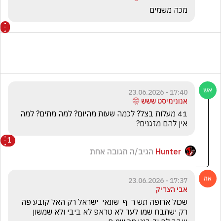
מכה משמים 
17:40 - 23.06.2026
אנונימיסט ששש 🤫
41 מעלות בצל? לכמה שעות מהיום? למה מתים? למה 
אין להם מזגנים?
1
Hunter
הגיב/ה תגובה אחת
17:37 - 23.06.2026
אבי הצדיק
שכול ארופה תש ר  ף  שונאי  ישראל רק האל קובע פה 
רק ישתבח שמו לעד לא טראפ לא ביבי ולא שמשון 