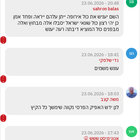
20:48 - 23.06.2026
sahron balas
השם יעניש את כול אירופה ייתן עלהם ייראה ופחד אמן 
כן יהי רצון כול שונאי ישראל יסבלו אלה מבחוץ ואלה 
מבפנים כול המוציא דיבתה רעה יענש
18:41 - 23.06.2026
גדי שלסקי
עונש משמים
18:03 - 23.06.2026
משה קצב
לנן ידש האפיק הפרסי נקווה שימשך כל הקיץ
17:43 - 23.06.2026
אנונימיסט ששש 🤫