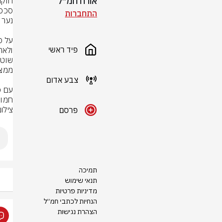
אורח חמ״ל
התחברות
פיד ראשי
צבע אדום
חמור
צילום: rStock
פרסם
תמיכה
תנאי שימוש
מדיניות פרטיות
הנחיות לכתבי חמ״ל
הצהרת נגישות