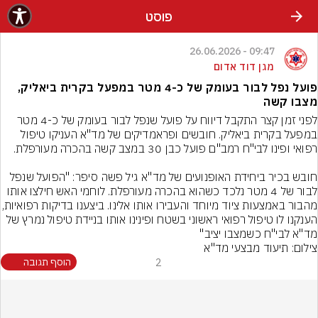
פוסט
09:47 - 26.06.2026
מגן דוד אדום
פועל נפל לבור בעומק של כ-4 מטר במפעל בקרית ביאליק,
מצבו קשה
לפני זמן קצר התקבל דיווח על פועל שנפל לבור בעומק של כ-4 מטר 
במפעל בקרית ביאליק. חובשים ופראמדיקים של מד"א העניקו טיפול 
חובש בכיר ביחידת האופנועים של מד"א גיל פשה סיפר: "הפועל שנפל 
לבור של 4 מטר נלכד כשהוא בהכרה מעורפלת. לוחמי האש חילצו אותו 
מהבור באמצעות ציוד מיוחד והעבירו אותו אלינ
הענקנו לו טיפול רפואי ראשוני בשטח ופינינו אותו בניידת טיפול נמרץ של 
מד"א לבי"ח כשמצבו יציב"
צילום: תיעוד מבצעי מד"א
2
הוסף תגובה