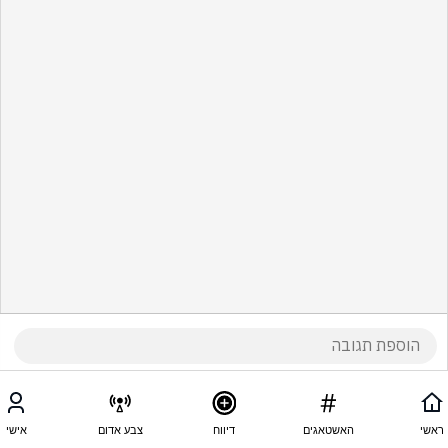
ראשי
האשטאגים
דיווח
צבע אדום
אישי