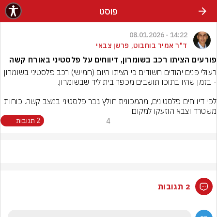
פוסט
14:22 - 08.01.2026
ד"ר אמיר בוחבוט, פרשן צבאי
פורעים הציתו רכב בשומרון, דיווחים על פלסטיני באורח קשה
רעולי פנים יהודים חשודים כי הציתו היום (חמישי) רכב פלסטיני בשומרון 
לפי דיווחים פלסטינים, מהמכונית חולץ גבר פלסטיני במצב קשה. כוחות 
משטרה וצבא הוזעקו למקום.
4
2 תגובות
2 תגובות