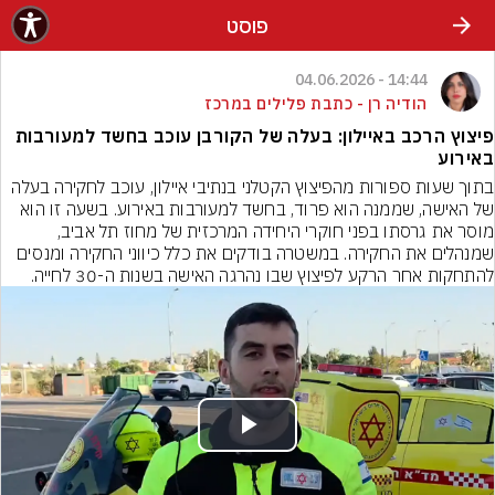
פוסט
14:44 - 04.06.2026
הודיה רן - כתבת פלילים במרכז
פיצוץ הרכב באיילון: בעלה של הקורבן עוכב בחשד למעורבות
באירוע
בתוך שעות ספורות מהפיצוץ הקטלני בנתיבי איילון, עוכב לחקירה בעלה 
של האישה, שממנה הוא פרוד, בחשד למעורבות באירוע. בשעה זו הוא 
מוסר את גרסתו בפני חוקרי היחידה המרכזית של מחוז תל אביב, 
שמנהלים את החקירה. במשטרה בודקים את כלל כיווני החקירה ומנסים 
להתחקות אחר הרקע לפיצוץ שבו נהרגה האישה בשנות ה-30 לחייה.
Play