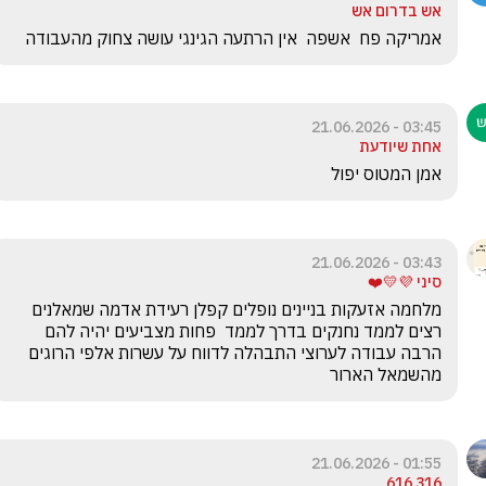
אש בדרום אש
אמריקה פח  אשפה  אין הרתעה הגינגי עושה צחוק מהעבודה 
03:45 - 21.06.2026
אחת שיודעת
אמן המטוס יפול
03:43 - 21.06.2026
סיני 💜💛❤️
מלחמה אזעקות בניינים נופלים קפלן רעידת אדמה שמאלנים 
רצים לממד נחנקים בדרך לממד  פחות מצביעים יהיה להם 
הרבה עבודה לערוצי התבהלה לדווח על עשרות אלפי הרוגים 
מהשמאל הארור
01:55 - 21.06.2026
316 616