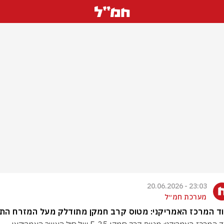
23:03 - 20.06.2026
מערכת חמ״ל
ד המרכז האמריקני: מטוס קרב חמקן מתודלק מעל המזרח התיכ