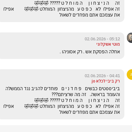
זה אפילו  לא   כ פ ס ע   מהניצחון  המוחלט 🤣🤣🤣         אפילו 
את עצמכם אתם מפחדים לשאול
05:12 - 02.06.2026
מוטי אשקלוני
אחלה הפסקת אש . רק אסוניהו .
04:41 - 02.06.2026
רק ביבי לכלא jo
ביבי00טים כבשים   פ ח ד נ י ם   פוחדים להגיב נגד הממשלה 
זה אפילו  לא   כ פ ס ע   מהניצחון  המוחלט 🤣🤣🤣         אפילו 
את עצמכם אתם מפחדים לשאול