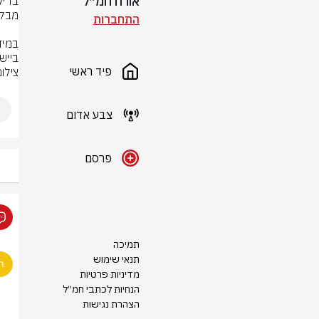
אורח חמ״ל
התחברות
בייש
פיד ראשי
צילו
צבע אדום
פרסם
תמיכה
תנאי שימוש
מדיניות פרטיות
הנחיות לכתבי חמ״ל
הצהרת נגישות