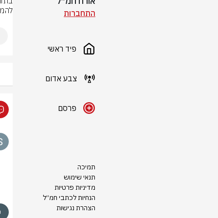
אורח חמ״ל
להמ

התחברות
פיד ראשי
צבע אדום
פרסם
תמיכה
תנאי שימוש
מדיניות פרטיות
הנחיות לכתבי חמ״ל
הצהרת נגישות