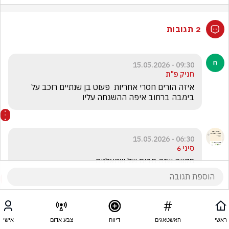
2 תגובות
09:30 - 15.05.2026
חניק פ"ת
איזה הורים חסרי אחריות  פעוט בן שנתיים רוכב על 
בימבה ברחוב איפה ההשגחה עליו 
06:30 - 15.05.2026
סיני 6
מקווה שזה מבית של שמאלנים
ראשי
האשטאגים
דיווח
צבע אדום
אישי