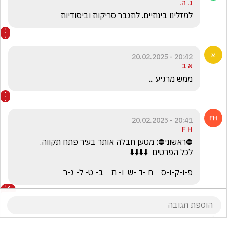
נ. ה.
למזלינו בינתיים. לתגבר סריקות וביסודיות 
20:42 - 20.02.2025
א ב
ממש מרגיע ...
20:41 - 20.02.2025
F H
פ-ו-ק-ו-ס    ח -ד -ש  ו- ת    ב- ט- ל- ג-ר
1
דעה אישית
הגיב/ה תגובה אחת